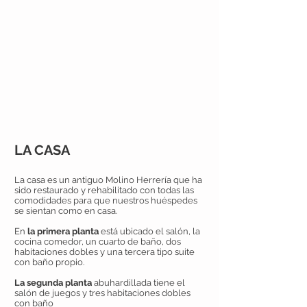
LA CASA
La casa es un antiguo Molino Herrería que ha
sido restaurado y rehabilitado con todas las
comodidades para que nuestros huéspedes
se sientan como en casa.
En
la primera planta
está ubicado el salón, la
cocina comedor, un cuarto de baño, dos
habitaciones dobles y una tercera tipo suite
con baño propio.
La segunda planta
abuhardillada tiene el
salón de juegos y tres habitaciones dobles
con baño