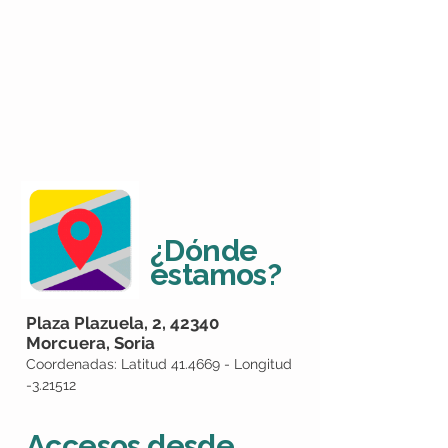
¿Dónde
estamos?
Plaza Plazuela, 2, 42340
Morcuera, Soria
Coordenadas: Latitud 41.4669 - Longitud
-3.21512
Accesos desde...