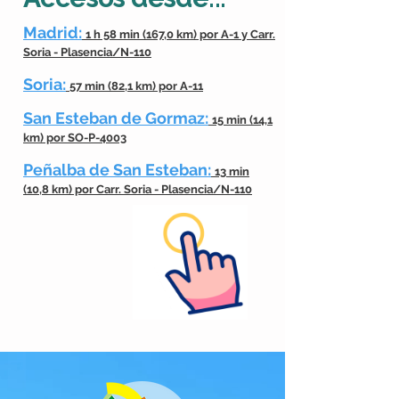
Madrid:
1 h 58 min (167,0 km) por A-1 y Carr.
Soria - Plasencia/N-110
Soria:
57 min (82,1 km) por A-11
San Esteban de Gormaz:
15 min (14,1
km) por SO-P-4003
Peñalba de San Esteban:
13 min
(10,8 km) por Carr. Soria - Plasencia/N-110