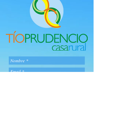
Especificar nº personas