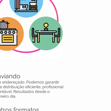
nviando
 endereçado. Podemos garantir
 distribuição eficiente, profissional
entável. Resultados desde o
meiro dia.
tros formatos