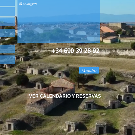
+34 690 39 28 92
Mandar
VER CALENDARIO Y RESERVAS