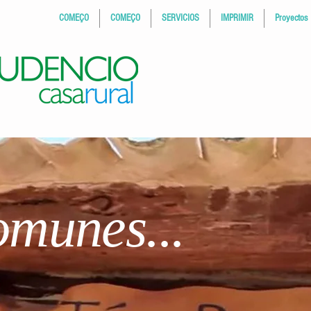
COMEÇO
COMEÇO
SERVICIOS
IMPRIMIR
Proyectos
munes...