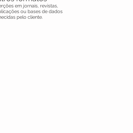
erções em jornais, revistas,
licações ou bases de dados
necidas pelo cliente.